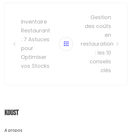
Post
navigation
Gestion
Inventaire
des coûts
Restaurant
en
: 7 Astuces
restauration
pour
: les 10
Optimiser
conseils
vos Stocks
clés
Koust
A propos