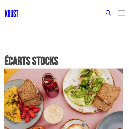
écarts stocks