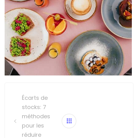
Post
navigation
Écarts de
stocks: 7
méthodes
pour les
réduire