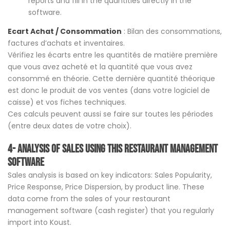
reports and fill in the quantities directly in the
software.
Ecart Achat / Consommation
: Bilan des consommations,
factures d’achats et inventaires.
Vérifiez les écarts entre les quantités de matière première
que vous avez acheté et la quantité que vous avez
consommé en théorie. Cette dernière quantité théorique
est donc le produit de vos ventes (dans votre logiciel de
caisse) et vos fiches techniques.
Ces calculs peuvent aussi se faire sur toutes les périodes
(entre deux dates de votre choix).
4- Analysis of sales using this restaurant management
software
Sales analysis is based on key indicators: Sales Popularity,
Price Response, Price Dispersion, by product line. These
data come from the sales of your restaurant
management software (cash register) that you regularly
import into Koust.