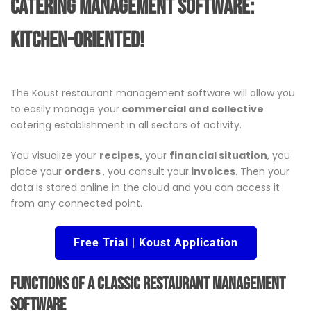
Catering management software:
Kitchen-oriented!
The Koust restaurant management software will allow you
to easily manage your
commercial and collective
catering establishment in all sectors of activity.
You visualize your
recipes,
your
financial situation
, you
place your
orders
, you consult your
invoices
. Then your
data is stored online in the cloud and you can access it
from any connected point.
Free Trial | Koust Application
Functions of a classic restaurant management
software