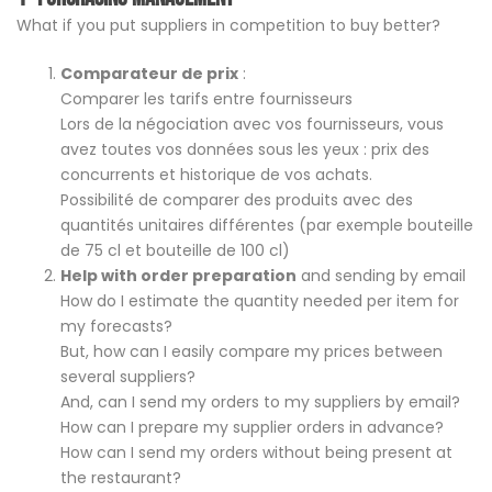
What if you put suppliers in competition to buy better?
Comparateur de prix
:
Comparer les tarifs entre fournisseurs
Lors de la négociation avec vos fournisseurs, vous
avez toutes vos données sous les yeux : prix des
concurrents et historique de vos achats.
Possibilité de comparer des produits avec des
quantités unitaires différentes (par exemple bouteille
de 75 cl et bouteille de 100 cl)
Help with order preparation
and sending by email
How do I estimate the quantity needed per item for
my forecasts?
But, how can I easily compare my prices between
several suppliers?
And, can I send my orders to my suppliers by email?
How can I prepare my supplier orders in advance?
How can I send my orders without being present at
the restaurant?