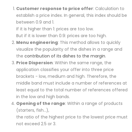
Customer response to price offer
: Calculation to
establish a price index. In general, this index should be
between 0.9 and 1.
If it is higher than 1: prices are too low.
But if it is lower than 0.9: prices are too high.
Menu engineering
: This method allows to quickly
visualize the popularity of the dishes in a range and
the
contribution of its dishes to the margin
.
Price Dispersion
: Within the same range, the
application classifies your offer into three price
brackets - low, medium and high. Therefore, the
middle band must include a number of references at
least equal to the total number of references offered
in the low and high bands.
Opening of the range
: Within a range of products
(starters, fish...),
the ratio of the highest price to the lowest price must
not exceed 2.5 or 3.