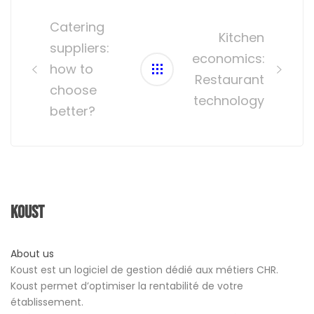
Post
navigation
Catering
Kitchen
suppliers:
economics:
how to
Restaurant
choose
technology
better?
Koust
About us
Koust est un logiciel de gestion dédié aux métiers CHR.
Koust permet d’optimiser la rentabilité de votre
établissement.