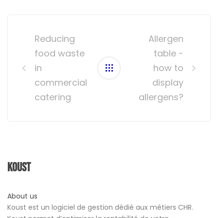
Post
navigation
Reducing
Allergen
food waste
table -
in
how to
commercial
display
catering
allergens?
Koust
About us
Koust est un logiciel de gestion dédié aux métiers CHR.