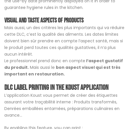
the use-by date prominently displayed on it in order to
guarantee hygiene rules in the kitchen.
Visual and taste aspects of products
Mais aussi, un des critères les plus importants qui va réduire
cette DLC, c’est la qualité des aliments. Les dates limites
doivent bien sûr prendre en compte l’aspect santé, mais si
le produit perd toutes ces qualités gustatives, il n’a plus
aucun intérêt.
Le professionnel prend donc en compte
l’aspect gustatif
du produit.
Mais aussi le
bon aspect visuel qui est très
important en restauration.
DLC label printing in the Koust application
L’application Koust vous permet de créer des étiquettes
assurant votre traçabilité interne : Produits transformés,
Denrées emballées entamées, préparations culinaires en
avance…
By enabling this feature, you can print :