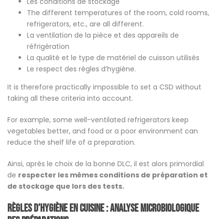
Les conditions de stockage
The different temperatures of the room, cold rooms,
refrigerators, etc., are all different.
La ventilation de la pièce et des appareils de
réfrigération
La qualité et le type de matériel de cuisson utilisés
Le respect des règles d’hygiène.
It is therefore practically impossible to set a CSD without
taking all these criteria into account.
For example, some well-ventilated refrigerators keep
vegetables better, and food or a poor environment can
reduce the shelf life of a preparation.
Ainsi, après le choix de la bonne DLC, il est alors primordial
de
respecter les mêmes conditions de préparation et
de stockage que lors des tests.
Règles d’hygiène en cuisine : analyse microbiologique