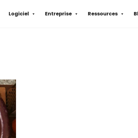
Logiciel
Entreprise
Ressources
B