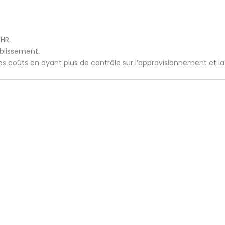
CHR.
ablissement.
 les coûts en ayant plus de contrôle sur l’approvisionnement et l