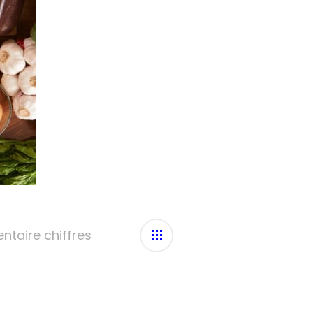
ntaire chiffres