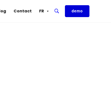
log
Contact
FR
demo