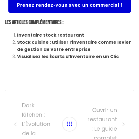
Prenez rendez-vous avec un commercial !
Les Articles Complémentaires :
Inventaire stock restaurant
Stock cuisine : utiliser l’inventaire comme levier
de gestion de votre entreprise
Visualisez les Écarts d’Inventaire en un Clic
Post
navigation
Dark
Ouvrir un
Kitchen :
restaurant
L’Évolution
: Le guide
de la
complet