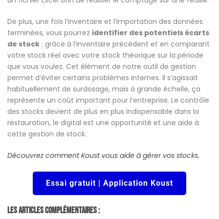
un fichier Excel afin de réaliser le comptage sur une feuille.
De plus, une fois l’inventaire et l’importation des données
terminées, vous pourrez
identifier des potentiels écarts
de stock
: grâce à l’inventaire précédent et en comparant
votre stock réel avec votre stock théorique sur la période
que vous voulez. Cet élément de notre outil de gestion
permet d’éviter certains problèmes internes. Il s’agissait
habituellement de surdosage, mais à grande échelle, ça
représente un coût important pour l’entreprise. Le contrôle
des stocks devient de plus en plus indispensable dans la
restauration, le digital est une opportunité et une aide à
cette gestion de stock.
Découvrez comment Koust vous aide à gérer vos stocks.
Essai gratuit | Application Koust
Les Articles Complémentaires :