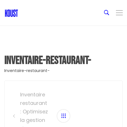
Inventaire-restaurant-
Inventaire-restaurant-
Post
navigation
Inventaire
restaurant
: Optimisez
la gestion