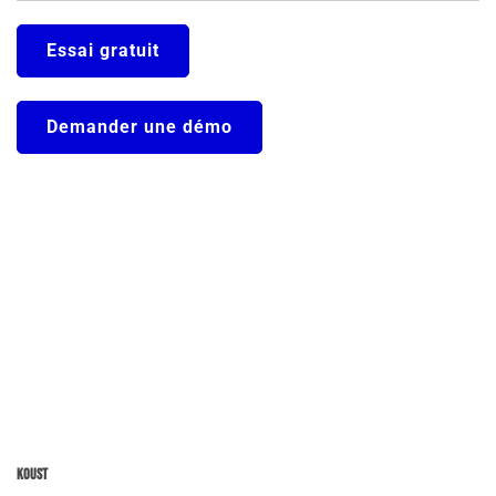
Essai gratuit
Demander une démo
Koust