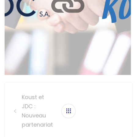
Post
navigation
Koust et
JDC :
Nouveau
partenariat