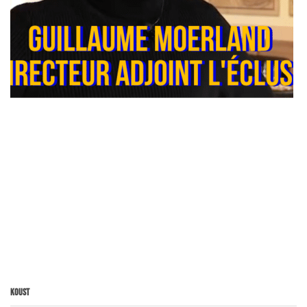
Koust