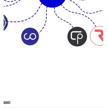
Koust