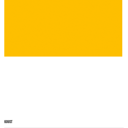
Koust