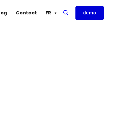
log
Contact
FR
demo