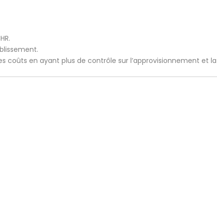
CHR.
ablissement.
 les coûts en ayant plus de contrôle sur l’approvisionnement et l