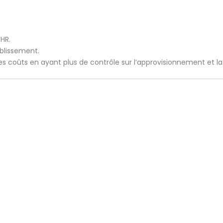
CHR.
ablissement.
 les coûts en ayant plus de contrôle sur l’approvisionnement et l