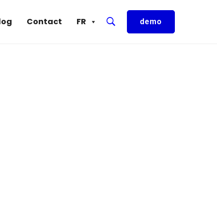
log
Contact
FR
demo