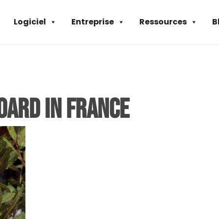
Logiciel
Entreprise
Ressources
B
oard in France