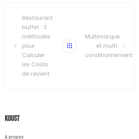
Post
navigation
Restaurant
buffet : 3
méthodes
Multimarque
pour
et multi
Calculer
conditionnement
les Coûts
de revient
Koust
A propos