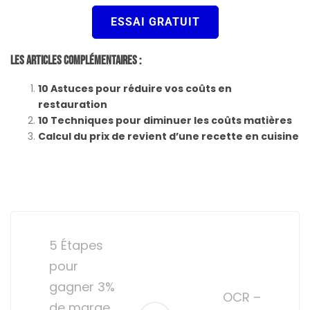
ESSAI GRATUIT
Les Articles Complémentaires :
10 Astuces pour réduire vos coûts en
restauration
10 Techniques pour diminuer les coûts matières
Calcul du prix de revient d’une recette en cuisine
Post
navigation
5 Étapes
pour
gagner 3%
OCR –
de marge