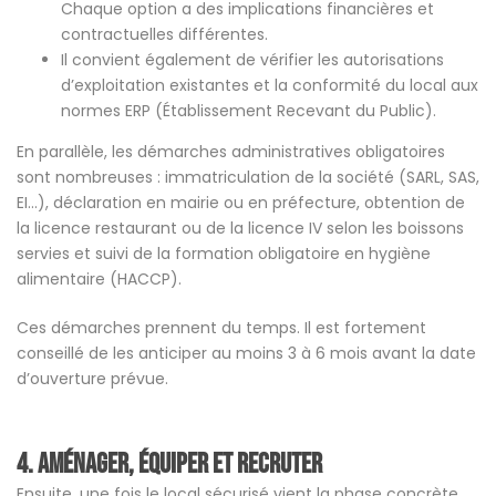
Chaque option a des implications financières et
contractuelles différentes.
Il convient également de vérifier les autorisations
d’exploitation existantes et la conformité du local aux
normes ERP (Établissement Recevant du Public).
En parallèle, les démarches administratives obligatoires
sont nombreuses : immatriculation de la société (SARL, SAS,
EI…), déclaration en mairie ou en préfecture, obtention de
la licence restaurant ou de la licence IV selon les boissons
servies et suivi de la formation obligatoire en hygiène
alimentaire (HACCP).
Ces démarches prennent du temps. Il est fortement
conseillé de les anticiper au moins 3 à 6 mois avant la date
d’ouverture prévue.
4. Aménager, équiper et recruter
Ensuite, une fois le local sécurisé vient la phase concrète