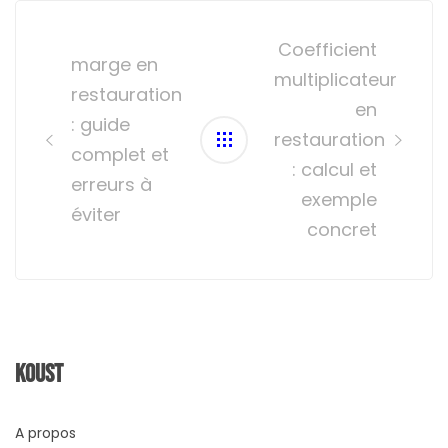
Post
navigation
Coefficient
marge en
multiplicateur
restauration
en
: guide
restauration
complet et
: calcul et
erreurs à
exemple
éviter
concret
Koust
A propos