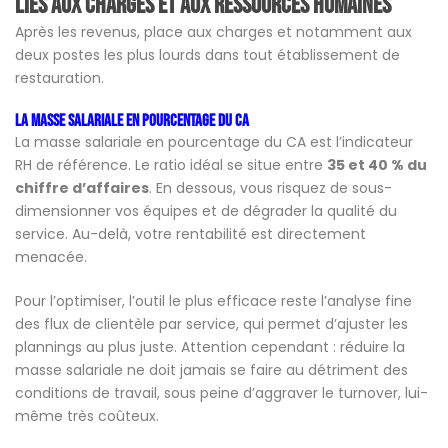
liés aux charges et aux ressources humaines
Après les revenus, place aux charges et notamment aux
deux postes les plus lourds dans tout établissement de
restauration.
La masse salariale en pourcentage du CA
La masse salariale en pourcentage du CA est l’indicateur
RH de référence. Le ratio idéal se situe entre
35 et 40 % du
chiffre d’affaires
. En dessous, vous risquez de sous-
dimensionner vos équipes et de dégrader la qualité du
service. Au-delà, votre rentabilité est directement
menacée.
Pour l’optimiser, l’outil le plus efficace reste l’analyse fine
des flux de clientèle par service, qui permet d’ajuster les
plannings au plus juste. Attention cependant : réduire la
masse salariale ne doit jamais se faire au détriment des
conditions de travail, sous peine d’aggraver le turnover, lui-
même très coûteux.