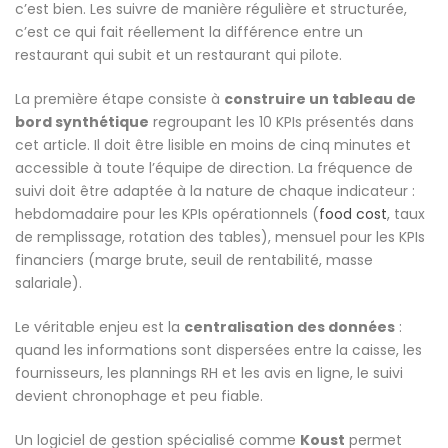
c’est bien. Les suivre de manière régulière et structurée,
c’est ce qui fait réellement la différence entre un
restaurant qui subit et un restaurant qui pilote.
La première étape consiste à
construire un tableau de
bord synthétique
regroupant les 10 KPIs présentés dans
cet article. Il doit être lisible en moins de cinq minutes et
accessible à toute l’équipe de direction. La fréquence de
suivi doit être adaptée à la nature de chaque indicateur :
hebdomadaire pour les KPIs opérationnels (
food cost
, taux
de remplissage, rotation des tables), mensuel pour les KPIs
financiers (marge brute, seuil de rentabilité, masse
salariale).
Le véritable enjeu est la
centralisation des données
:
quand les informations sont dispersées entre la caisse, les
fournisseurs, les plannings RH et les avis en ligne, le suivi
devient chronophage et peu fiable.
Un logiciel de gestion spécialisé comme
Koust
permet