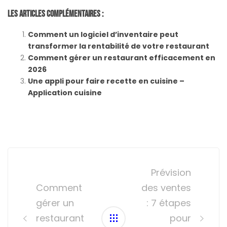
Les Articles Complémentaires :
Comment un logiciel d’inventaire peut
transformer la rentabilité de votre restaurant
Comment gérer un restaurant efficacement en
2026
Une appli pour faire recette en cuisine –
Application cuisine
Post
navigation
Prévision
Comment
des ventes
gérer un
: 7 étapes
restaurant
pour