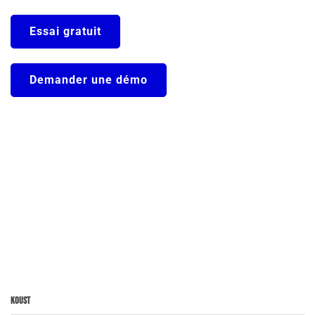
Essai gratuit
Demander une démo
Koust