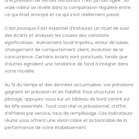
Une prévision de ventes restaurant n’est jamais figée : sa
vraie valeur se révèle dans la comparaison régulière entre
ce qui était anticipé et ce qui s’est réellement passé.
C’est pourquoi il est essentiel d’instaurez un rituel de suivi
des écarts et analysez les causes des variations
significatives : événement local imprévu, erreur de saisie,
changement de comportement client, évolution de la
concurrence. Certains écarts sont ponctuels, tandis que
d’autres signalent une tendance de fond à intégrer dans
votre modèle.
Au fil du temps et des données accumulées, vos prévisions
gagnent en précision et en fiabilité. Pour structurer ce
pilotage, appuyez-vous sur un tableau de bord centré sur
les KPIs essentiels : food cost réel vs prévisionnel, chiffre
d’affaires par service, taux de remplissage. Ces indicateurs
réunis vous offrent une vision claire et actionnable de la
performance de votre établissement.