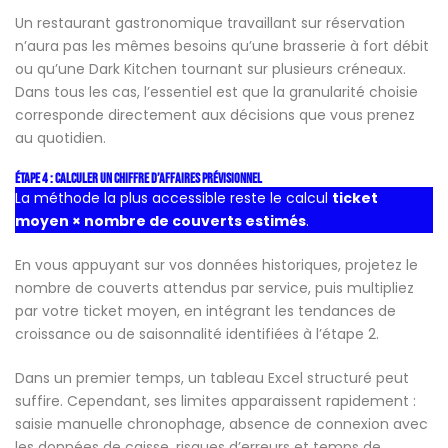
Un restaurant gastronomique travaillant sur réservation
n’aura pas les mêmes besoins qu’une brasserie à fort débit
ou qu’une Dark Kitchen tournant sur plusieurs créneaux.
Dans tous les cas, l’essentiel est que la granularité choisie
corresponde directement aux décisions que vous prenez
au quotidien.
Étape 4 : Calculer un chiffre d’affaires prévisionnel
La méthode la plus accessible reste le calcul
ticket
moyen × nombre de couverts estimés
.
En vous appuyant sur vos données historiques, projetez le
nombre de couverts attendus par service, puis multipliez
par votre ticket moyen, en intégrant les tendances de
croissance ou de saisonnalité identifiées à l’étape 2.
Dans un premier temps, un tableau Excel structuré peut
suffire. Cependant, ses limites apparaissent rapidement :
saisie manuelle chronophage, absence de connexion avec
les données de caisse, risques d’erreurs et temps de