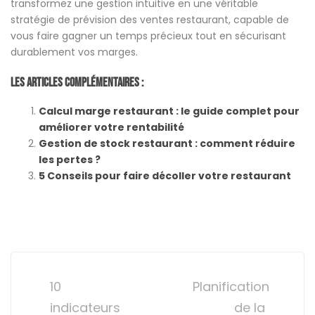
transformez une gestion intuitive en une véritable
stratégie de prévision des ventes restaurant, capable de
vous faire gagner un temps précieux tout en sécurisant
durablement vos marges.
Les Articles Complémentaires :
Calcul marge restaurant : le guide complet pour
améliorer votre rentabilité
Gestion de stock restaurant : comment réduire
les pertes ?
5 Conseils pour faire décoller votre restaurant
Post
navigation
10
Planification
indicateurs
de la