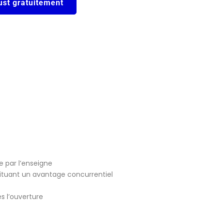
ust gratuitement
 par l’enseigne
stituant un avantage concurrentiel
 l’ouverture