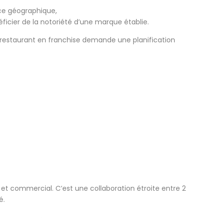
nce géographique,
cier de la notoriété d’une marque établie.
restaurant en franchise demande une planification
 et commercial. C’est une collaboration étroite entre 2
é.