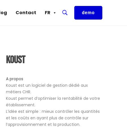
log
Contact
FR
demo
Koust
A propos
Koust est un logiciel de gestion dédié aux
métiers CHR.
Koust permet d’optimiser la rentabilité de votre
établissement.
L’idée est simple : mieux contrôler les quantités
et les coûts en ayant plus de contrôle sur
l’approvisionnement et la production.