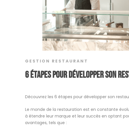
GESTION RESTAURANT
6 étapes pour développer son re
Découvrez les 6 étapes pour développer son restau
Le monde de la restauration est en constante évol
à étendre leur marque et leur succès en optant po
avantages, tels que :