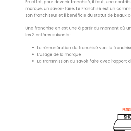
En effet, pour devenir franchisé, il faut, une contrib
marque, un savoir-faire. Le Franchisé est un com
son franchiseur et il bénéficie du statut de beaux
Une franchise en est une à partir du moment où un 
les 3 critères suivants :
La rémunération du franchisé vers le franchis
L’usage de la marque
La transmission du savoir faire avec l’apport