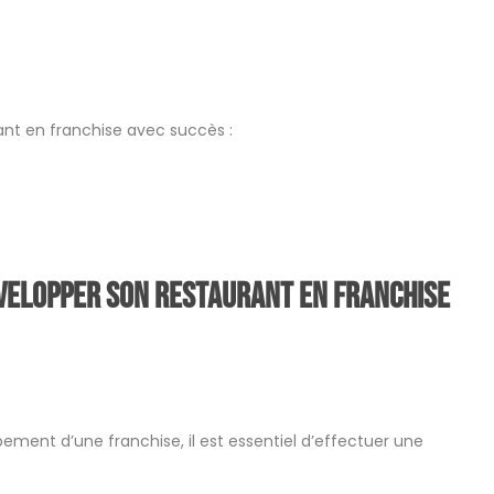
ant en franchise avec succès :
développer son restaurant en franchise
pement d’une franchise, il est essentiel d’effectuer une