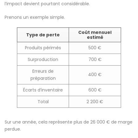
l’impact devient pourtant considérable.
Prenons un exemple simple.
Coût mensuel
Type de perte
estimé
Produits périmés
500 €
Surproduction
700 €
Erreurs de
400 €
préparation
Écarts d’inventaire
600 €
Total
2 200 €
Sur une année, cela représente plus de 26 000 € de marge
perdue.