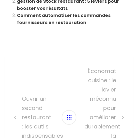
gestion de Stock restaurant : 5 leviers pour
booster vos résultats
Comment automatiser les commandes
fournisseurs en restauration
Post
navigation
Économat
cuisine : le
levier
Ouvrir un
méconnu
second
pour
restaurant
améliorer
: les outils
durablement
indispensables
la