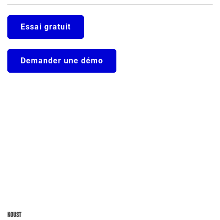
Essai gratuit
Demander une démo
Koust