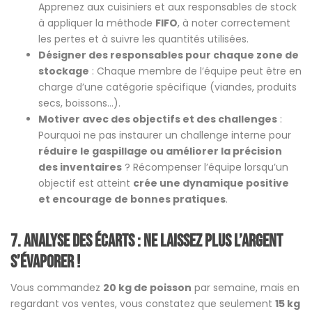
Apprenez aux cuisiniers et aux responsables de stock
à appliquer la méthode
FIFO
, à noter correctement
les pertes et à suivre les quantités utilisées.
Désigner des responsables pour chaque zone de
stockage
: Chaque membre de l’équipe peut être en
charge d’une catégorie spécifique (viandes, produits
secs, boissons…).
Motiver avec des objectifs et des challenges
:
Pourquoi ne pas instaurer un challenge interne pour
réduire le gaspillage ou améliorer la précision
des inventaires
? Récompenser l’équipe lorsqu’un
objectif est atteint
crée une dynamique positive
et encourage de bonnes pratiques
.
7. Analyse des écarts : ne laissez plus l’argent
s’évaporer !
Vous commandez
20 kg de poisson
par semaine, mais en
regardant vos ventes, vous constatez que seulement
15 kg