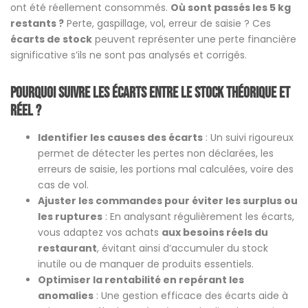
ont été réellement consommés.
Où sont passés les 5 kg
restants ?
Perte, gaspillage, vol, erreur de saisie ? Ces
écarts de stock
peuvent représenter une perte financière
significative s’ils ne sont pas analysés et corrigés.
Pourquoi suivre les écarts entre le stock théorique et
réel ?
Identifier les causes des écarts
: Un suivi rigoureux
permet de détecter les pertes non déclarées, les
erreurs de saisie, les portions mal calculées, voire des
cas de vol.
Ajuster les commandes pour éviter les surplus ou
les ruptures
: En analysant régulièrement les écarts,
vous adaptez vos achats
aux besoins réels du
restaurant
, évitant ainsi d’accumuler du stock
inutile ou de manquer de produits essentiels.
Optimiser la rentabilité en repérant les
anomalies
: Une gestion efficace des écarts aide à