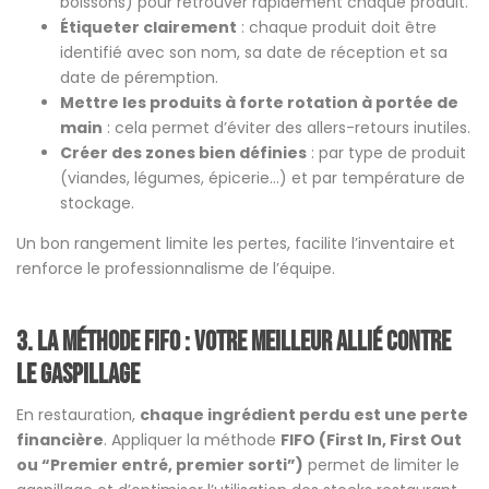
boissons) pour retrouver rapidement chaque produit.
Étiqueter clairement
: chaque produit doit être
identifié avec son nom, sa date de réception et sa
date de péremption.
Mettre les produits à forte rotation à portée de
main
: cela permet d’éviter des allers-retours inutiles.
Créer des zones bien définies
: par type de produit
(viandes, légumes, épicerie…) et par température de
stockage.
Un bon rangement limite les pertes, facilite l’inventaire et
renforce le professionnalisme de l’équipe.
3. La méthode FIFO : votre meilleur allié contre
le gaspillage
En restauration,
chaque ingrédient perdu est une perte
financière
. Appliquer la méthode
FIFO (First In, First Out
ou “Premier entré, premier sorti”)
permet de limiter le