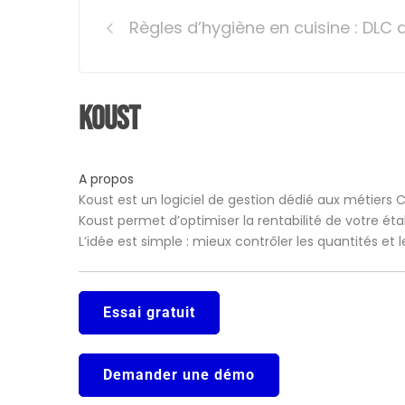
Post
Règles d’hygiène en cuisine : DLC
navigation
Koust
A propos
Koust est un logiciel de gestion dédié aux métiers 
Koust permet d’optimiser la rentabilité de votre ét
L’idée est simple : mieux contrôler les quantités et
Essai gratuit
Demander une démo