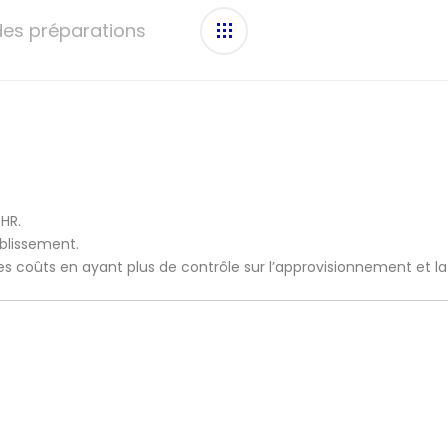
 des préparations
CHR.
ablissement.
 les coûts en ayant plus de contrôle sur l’approvisionnement et l