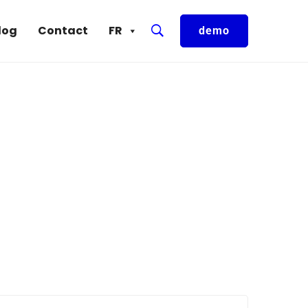
log
Contact
FR
demo