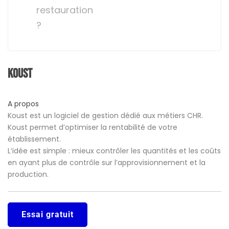
restauration
?
Koust
A propos
Koust est un logiciel de gestion dédié aux métiers CHR.
Koust permet d’optimiser la rentabilité de votre
établissement.
L’idée est simple : mieux contrôler les quantités et les coûts
en ayant plus de contrôle sur l’approvisionnement et la
production.
Essai gratuit