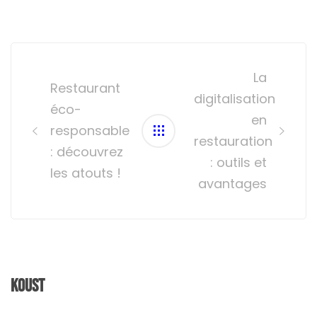
Post
navigation
La
Restaurant
digitalisation
éco-
en
responsable
restauration
: découvrez
: outils et
les atouts !
avantages
Koust