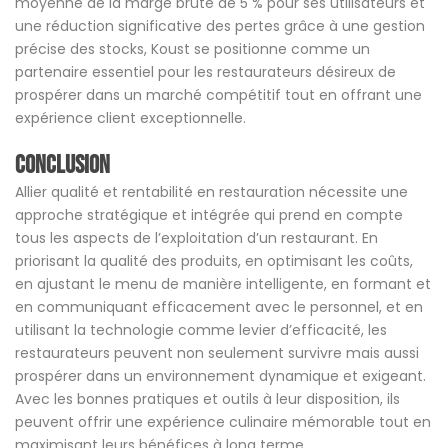
moyenne de la marge brute de 5 % pour ses utilisateurs et
une réduction significative des pertes grâce à une gestion
précise des stocks, Koust se positionne comme un
partenaire essentiel pour les restaurateurs désireux de
prospérer dans un marché compétitif tout en offrant une
expérience client exceptionnelle.
Conclusion
Allier qualité et rentabilité en restauration nécessite une
approche stratégique et intégrée qui prend en compte
tous les aspects de l’exploitation d’un restaurant. En
priorisant la qualité des produits, en optimisant les coûts,
en ajustant le menu de manière intelligente, en formant et
en communiquant efficacement avec le personnel, et en
utilisant la technologie comme levier d’efficacité, les
restaurateurs peuvent non seulement survivre mais aussi
prospérer dans un environnement dynamique et exigeant.
Avec les bonnes pratiques et outils à leur disposition, ils
peuvent offrir une expérience culinaire mémorable tout en
maximisant leurs bénéfices à long terme.