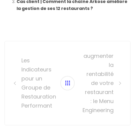
Cas client | Comment la chaîne Arkose améliore
la gestion de ses 12 restaurants ?
Post
navigation
augmenter
Les
la
Indicateurs
rentabilité
pour un
de votre
Groupe de
restaurant
Restauration
: le Menu
Performant
Engineering