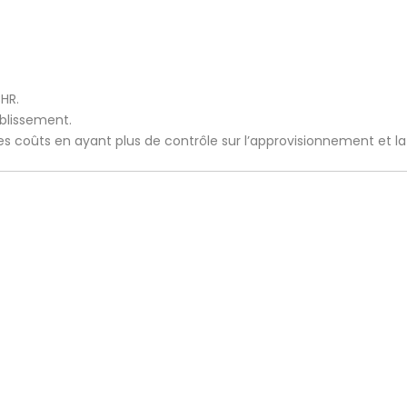
CHR.
ablissement.
 les coûts en ayant plus de contrôle sur l’approvisionnement et l