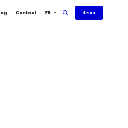
log
Contact
FR
demo