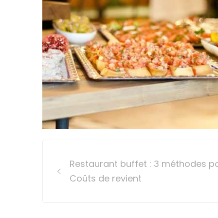
Post
Restaurant buffet : 3 méthodes po
navigation
Coûts de revient