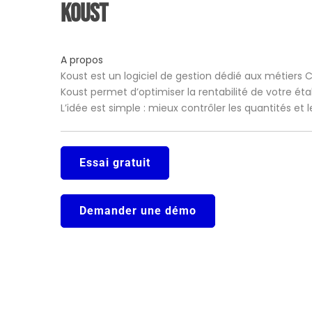
Koust
A propos
Koust est un logiciel de gestion dédié aux métiers 
Koust permet d’optimiser la rentabilité de votre ét
L’idée est simple : mieux contrôler les quantités et
Essai gratuit
Demander une démo