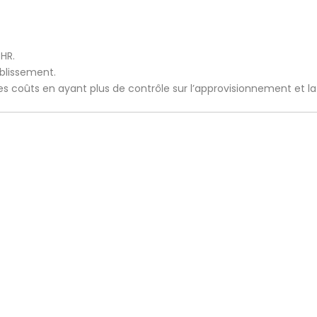
CHR.
ablissement.
 les coûts en ayant plus de contrôle sur l’approvisionnement et l