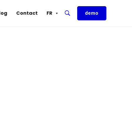
log
Contact
FR
demo