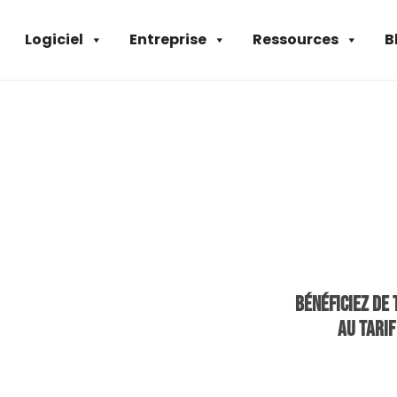
Logiciel
Entreprise
Ressources
B
Bénéficiez de
au tarif