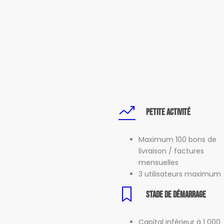
Petite activité
Maximum 100 bons de
livraison / factures
mensuelles
3 utilisateurs maximum
Stade de démarrage
Capital inférieur à 1 000