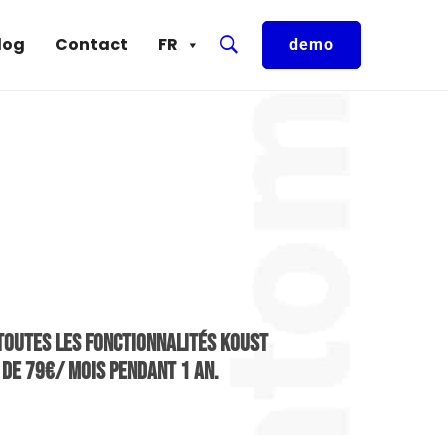
log
Contact
FR
demo
 toutes les fonctionnalités Koust
 de 79€/ mois pendant 1 an.