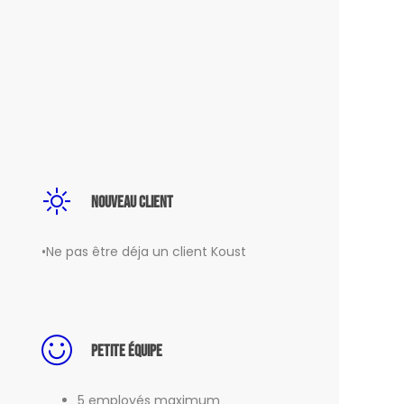
Nouveau client
•Ne pas être déja un client Koust
Petite équipe
5 employés maximum