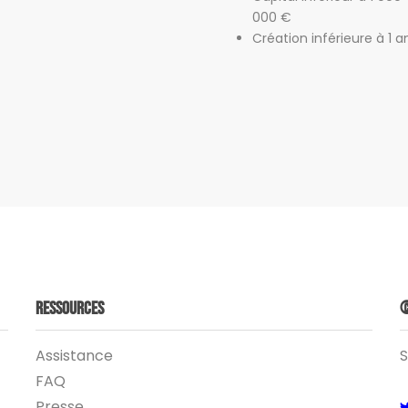
000 €
Création inférieure à 1 a
Ressources
©
Assistance
S
FAQ
Presse