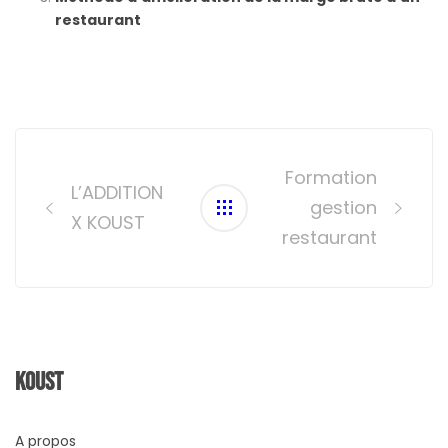
restaurant
Post
navigation
Formation
L’ADDITION
gestion
X KOUST
restaurant
Koust
A propos