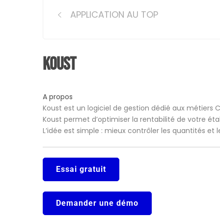
Post
APPLICATION AU TOP
navigation
Koust
A propos
Koust est un logiciel de gestion dédié aux métiers 
Koust permet d’optimiser la rentabilité de votre ét
L’idée est simple : mieux contrôler les quantités et
Essai gratuit
Demander une démo