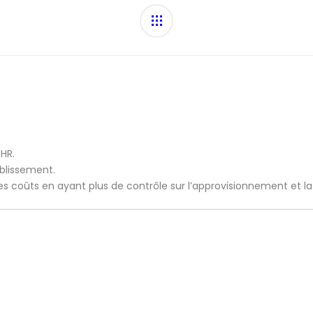
CHR.
ablissement.
 les coûts en ayant plus de contrôle sur l’approvisionnement et l