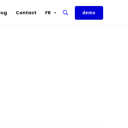
log
Contact
FR
demo