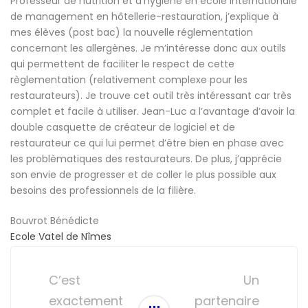
Professeur de nutrition et d’hygiène en école internationale
de management en hôtellerie-restauration, j’explique à
mes élèves (post bac) la nouvelle réglementation
concernant les allergènes. Je m’intéresse donc aux outils
qui permettent de faciliter le respect de cette
règlementation (relativement complexe pour les
restaurateurs). Je trouve cet outil très intéressant car très
complet et facile à utiliser. Jean-Luc a l’avantage d’avoir la
double casquette de créateur de logiciel et de
restaurateur ce qui lui permet d’être bien en phase avec
les problèmatiques des restaurateurs. De plus, j’apprécie
son envie de progresser et de coller le plus possible aux
besoins des professionnels de la filière.
Bouvrot Bénédicte
Ecole Vatel de Nîmes
Post
navigation
C’est
Un
exactement
partenaire