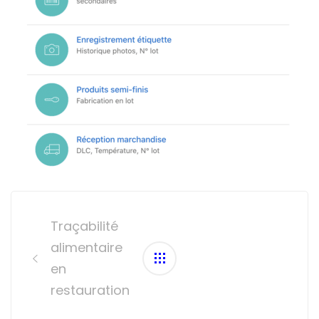
Post
navigation
Traçabilité
alimentaire
en
restauration