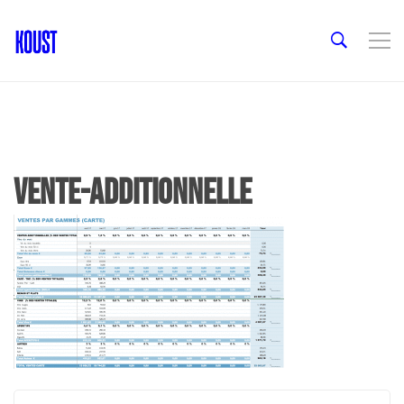
vente-additionnelle
Post