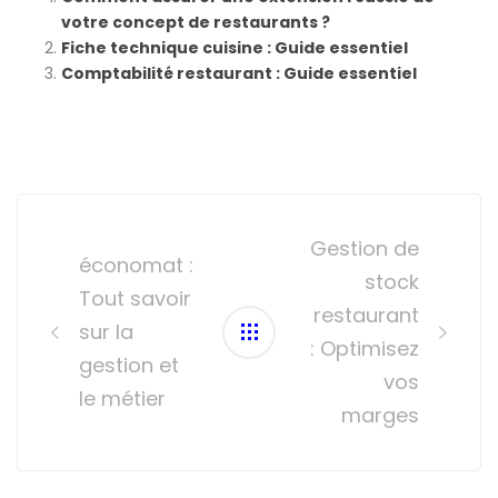
votre concept de restaurants ?
Fiche technique cuisine : Guide essentiel
Comptabilité restaurant : Guide essentiel
Post
navigation
Gestion de
économat :
stock
Tout savoir
restaurant
sur la
: Optimisez
gestion et
vos
le métier
marges