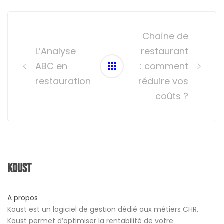
Post
navigation
Chaîne de
L’Analyse
restaurant
ABC en
: comment
restauration
réduire vos
coûts ?
Koust
A propos
Koust est un logiciel de gestion dédié aux métiers CHR.
Koust permet d’optimiser la rentabilité de votre