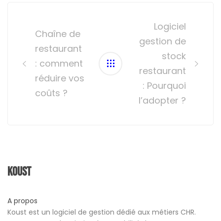
Post
navigation
Logiciel
Chaîne de
gestion de
restaurant
stock
: comment
restaurant
réduire vos
: Pourquoi
coûts ?
l’adopter ?
Koust
A propos
Koust est un logiciel de gestion dédié aux métiers CHR.