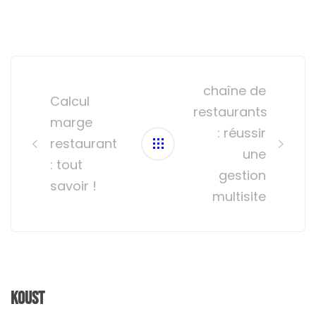
Post
navigation
chaîne de
Calcul
restaurants
marge
: réussir
restaurant
une
: tout
gestion
savoir !
multisite
Koust