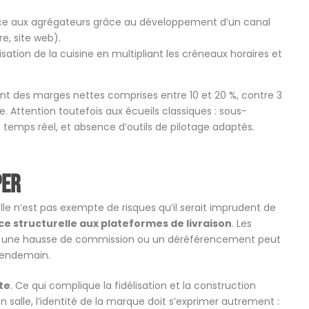
ce aux agrégateurs grâce au développement d’un canal
e, site web).
sation de la cuisine en multipliant les créneaux horaires et
hent des marges nettes comprises entre 10 et 20 %, contre 3
. Attention toutefois aux écueils classiques : sous-
 temps réel, et absence d’outils de pilotage adaptés.
per
elle n’est pas exempte de risques qu’il serait imprudent de
 structurelle aux plateformes de livraison
. Les
, et une hausse de commission ou un déréférencement peut
 lendemain.
te
. Ce qui complique la fidélisation et la construction
salle, l’identité de la marque doit s’exprimer autrement :