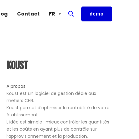
log
Contact
FR
demo
Koust
A propos
Koust est un logiciel de gestion dédié aux
métiers CHR.
Koust permet d’optimiser la rentabilité de votre
établissement.
L’idée est simple : mieux contrôler les quantités
et les coûts en ayant plus de contrôle sur
l’approvisionnement et la production.