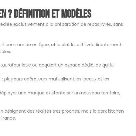
en ? Définition et modèles
édiée exclusivement à la préparation de repas livrés, sans
 il commande en ligne, et le plat lui est livré directement.
pales.
estaurateur loue ou acquiert un espace dédié, ce qui lui
.
: plusieurs opérateurs mutualisent les locaux et les
ployer une marque existante sur un nouveau territoire,
en
désignent des réalités très proches, mais la dark kitchen
n France.