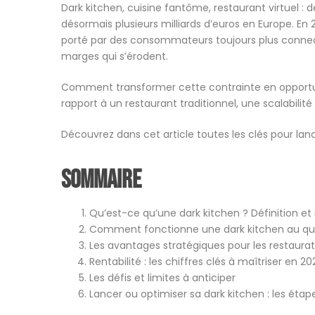
Dark kitchen, cuisine fantôme, restaurant virtuel :
désormais plusieurs milliards d’euros en Europe. En 
porté par des consommateurs toujours plus connect
marges qui s’érodent.
Comment transformer cette contrainte en opportuni
rapport à un restaurant traditionnel, une scalabilit
Découvrez dans cet article toutes les clés pour lan
sommaire
Qu’est-ce qu’une dark kitchen ? Définition e
Comment fonctionne une dark kitchen au quo
Les avantages stratégiques pour les restaura
Rentabilité : les chiffres clés à maîtriser en 20
Les défis et limites à anticiper
Lancer ou optimiser sa dark kitchen : les étap