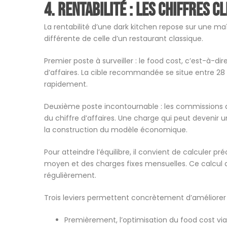
4. Rentabilité : les chiffres c
La rentabilité d’une dark kitchen repose sur une ma
différente de celle d’un restaurant classique.
Premier poste à surveiller : le food cost, c’est-à-d
d’affaires. La cible recommandée se situe entre 28 
rapidement.
Deuxième poste incontournable : les commissions 
du chiffre d’affaires. Une charge qui peut devenir un 
la construction du modèle économique.
Pour atteindre l’équilibre, il convient de calculer pr
moyen et des charges fixes mensuelles. Ce calcul d
régulièrement.
Trois leviers permettent concrètement d’améliorer
Premièrement, l’optimisation du food cost via