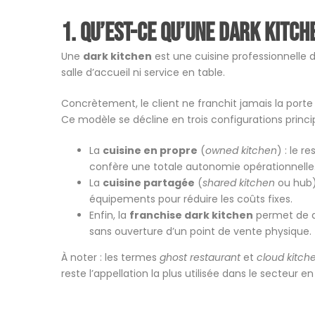
1. Qu’est-ce qu’une dark kitch
Une
dark kitchen
est une cuisine professionnelle d
salle d’accueil ni service en table.
Concrètement, le client ne franchit jamais la porte :
Ce modèle se décline en trois configurations princi
La
cuisine en propre
(
owned kitchen
) : le r
confère une totale autonomie opérationnelle
La
cuisine partagée
(
shared kitchen
ou hub) 
équipements pour réduire les coûts fixes.
Enfin, la
franchise dark kitchen
permet de dé
sans ouverture d’un point de vente physique.
À noter : les termes
ghost restaurant
et
cloud kitch
reste l’appellation la plus utilisée dans le secteur e