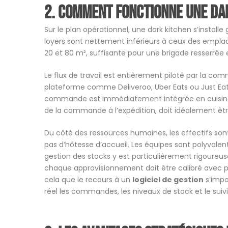
2. Comment fonctionne une dar
Sur le plan opérationnel, une dark kitchen s’install
loyers sont nettement inférieurs à ceux des empl
20 et 80 m², suffisante pour une brigade resserrée
Le flux de travail est entièrement piloté par la 
plateforme comme Deliveroo, Uber Eats ou Just Eat,
commande est immédiatement intégrée en cuisine, p
de la commande à l’expédition, doit idéalement êt
Du côté des ressources humaines, les effectifs sont 
pas d’hôtesse d’accueil. Les équipes sont polyvalente
gestion des stocks y est particulièrement rigoureus
chaque approvisionnement doit être calibré avec pr
cela que le recours à un
logiciel de gestion
s’impo
réel les commandes, les niveaux de stock et le suiv