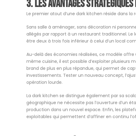
3. Les avantages stratégiques
Le premier atout d’une dark kitchen réside dans la r
Sans salle à aménager, sans décoration ni personne
allégés par rapport à un restaurant traditionnel. L
être deux à trois fois inférieur à celui d’un local co
Au-delà des économies réalisées, ce modèle offre un
même cuisine, il est possible d’exploiter plusieurs
brand de plus en plus répandue, qui permet de capte
investissements. Tester un nouveau concept, l’ajus
opération lourde.
La dark kitchen se distingue également par sa scala
géographique ne nécessite pas l’ouverture d’un établ
production dans un nouvel espace. Enfin, les platef
exploitables qui permettent d’affiner en continu l’off