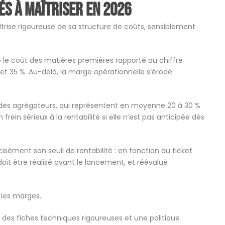
lés à maîtriser en 2026
îtrise rigoureuse de sa structure de coûts, sensiblement
ire le coût des matières premières rapporté au chiffre
et 35 %. Au-delà, la marge opérationnelle s’érode
des agrégateurs, qui représentent en moyenne 20 à 30 %
frein sérieux à la rentabilité si elle n’est pas anticipée dès
écisément son seuil de rentabilité : en fonction du ticket
oit être réalisé avant le lancement, et réévalué
 les marges.
 des fiches techniques rigoureuses et une politique