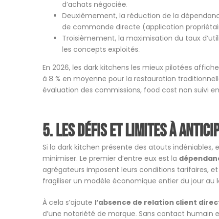
d’achats négociée.
Deuxièmement, la réduction de la dépendan
de commande directe (application propriétair
Troisièmement, la maximisation du taux d’utili
les concepts exploités.
En 2026, les dark kitchens les mieux pilotées affic
à 8 % en moyenne pour la restauration traditionnelle
évaluation des commissions, food cost non suivi en
5. Les défis et limites à antici
Si la dark kitchen présente des atouts indéniables, 
minimiser. Le premier d’entre eux est la
dépendance
agrégateurs imposent leurs conditions tarifaires
fragiliser un modèle économique entier du jour au
À cela s’ajoute
l’absence de relation client direc
d’une notoriété de marque. Sans contact humain en 