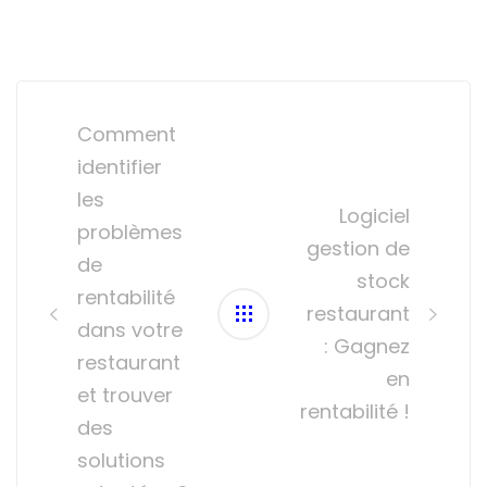
Post
navigation
Comment
identifier
les
Logiciel
problèmes
gestion de
de
stock
rentabilité
restaurant
dans votre
: Gagnez
restaurant
en
et trouver
rentabilité !
des
solutions