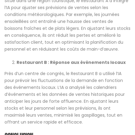
Situé dans une région touristique, le Restaurant A a intégré
l’IA pour ajuster ses prévisions de ventes selon les
conditions météorologiques. Par exemple, les journées
ensoleillées ont entraîné une hausse des ventes de
boissons fraîches et de plats légers. En ajustant leurs stocks
en conséquence, ils ont réduit les pertes et amélioré la
satisfaction client, tout en optimisant la planification du
personnel et en réduisant les coûts de main-d’œuvre.
Restaurant B : Réponse aux événements locaux
Près d’un centre de congrès, le Restaurant B a utilisé l’IA
pour prévoir les fluctuations de la demande en fonction
des événements locaux. L’IA a analysé les calendriers
d’événements et les données de ventes historiques pour
anticiper les jours de forte affluence. En ajustant leurs
stocks et leur personnel selon les prévisions, ils ont
maximisé leurs ventes, minimisé les gaspillages, tout en
offrant un service rapide et efficace.