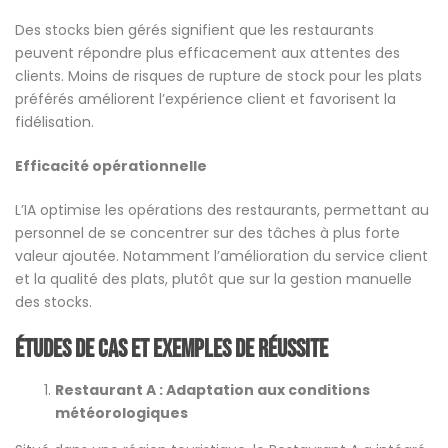
Des stocks bien gérés signifient que les restaurants
peuvent répondre plus efficacement aux attentes des
clients. Moins de risques de rupture de stock pour les plats
préférés améliorent l’expérience client et favorisent la
fidélisation.
Efficacité opérationnelle
L’IA optimise les opérations des restaurants, permettant au
personnel de se concentrer sur des tâches à plus forte
valeur ajoutée. Notamment l’amélioration du service client
et la qualité des plats, plutôt que sur la gestion manuelle
des stocks.
Études de cas et exemples de réussite
Restaurant A : Adaptation aux conditions
météorologiques