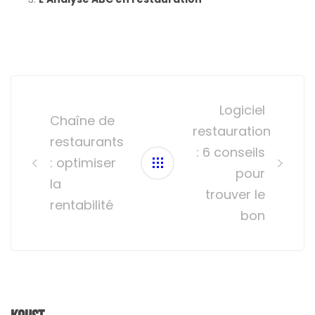
Post
navigation
Logiciel
Chaîne de
restauration
restaurants
: 6 conseils
: optimiser
pour
la
trouver le
rentabilité
bon