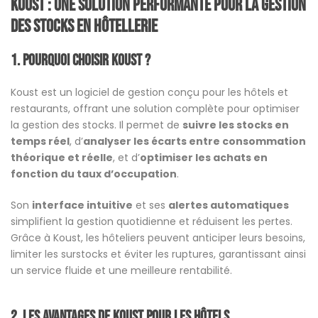
Koust : Une solution performante pour la gestion
des stocks en hôtellerie
1.
Pourquoi choisir Koust ?
Koust est un logiciel de gestion conçu pour les hôtels et
restaurants, offrant une solution complète pour optimiser
la gestion des stocks. Il permet de
suivre les stocks en
temps réel
, d’
analyser les écarts entre consommation
théorique et réelle
, et d’
optimiser les achats en
fonction du taux d’occupation
.
Son
interface intuitive
et ses
alertes automatiques
simplifient la gestion quotidienne et réduisent les pertes.
Grâce à Koust, les hôteliers peuvent anticiper leurs besoins,
limiter les surstocks et éviter les ruptures, garantissant ainsi
un service fluide et une meilleure rentabilité.
2.
Les avantages de Koust pour les hôtels