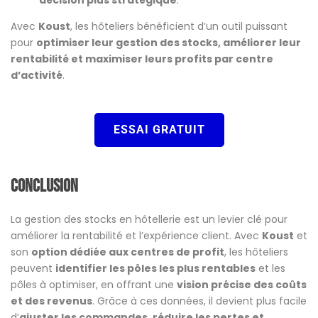
décision plus stratégique
.
Avec
Koust
, les hôteliers bénéficient d’un outil puissant
pour
optimiser leur gestion des stocks, améliorer leur
rentabilité et maximiser leurs profits par centre
d’activité
.
ESSAI GRATUIT
Conclusion
La gestion des stocks en hôtellerie est un levier clé pour
améliorer la rentabilité et l’expérience client. Avec
Koust
et
son
option dédiée aux centres de profit
, les hôteliers
peuvent
identifier les pôles les plus rentables
et les
pôles à optimiser, en offrant une
vision précise des coûts
et des revenus
. Grâce à ces données, il devient plus facile
d’
ajuster les commandes, réduire les pertes et