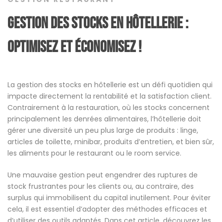
Gestion des stocks en hôtellerie :
optimisez et économisez !
La gestion des stocks en hôtellerie est un défi quotidien qui
impacte directement la rentabilité et la satisfaction client.
Contrairement à la restauration, où les stocks concernent
principalement les denrées alimentaires, l’hôtellerie doit
gérer une diversité un peu plus large de produits : linge,
articles de toilette, minibar, produits d’entretien, et bien sûr,
les aliments pour le restaurant ou le room service.
Une mauvaise gestion peut engendrer des ruptures de
stock frustrantes pour les clients ou, au contraire, des
surplus qui immobilisent du capital inutilement. Pour éviter
cela, il est essentiel d’adopter des méthodes efficaces et
d’utiliser des outils adaptés. Dans cet article, découvrez les