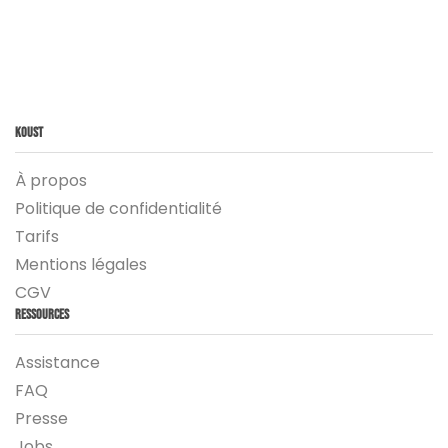
Koust
À propos
Politique de confidentialité
Tarifs
Mentions légales
CGV
Ressources
Assistance
FAQ
Presse
Jobs