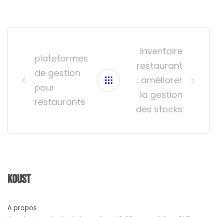
Post
navigation
Inventaire
plateformes
restaurant
de gestion
: améliorer
pour
la gestion
restaurants
des stocks
Koust
A propos