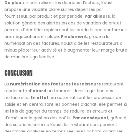
De plus
, en centralisant les données d’achats, Koust
propose une visibilité claire sur les dépenses par
fournisseur, par produit et par période.
Par ailleurs
, la
solution génère des alertes en cas de variation de prix et
permet d’identifier rapidement les produits non conformes
aux négociations en place.
Finalement
, grâce à la
numérisation des factures, Koust aide les restaurateurs à
mieux piloter leur activité et à augmenter leur marge brute
de manière significative.
Conclusion
La
numérisation des factures fournisseurs
restaurant
représente
d’abord
un tournant dans la gestion des
restaurants.
En effet
, en automatisant les processus de
saisie et en centralisant les données d’achat, elle permet
à
la fois
de gagner du temps, de réduire les erreurs et
d’améliorer la gestion des coûts.
Par conséquent
, grâce à
des solutions comme Koust, les restaurateurs peuvent
désormais analyser en temps réel leurs achats, optimiser