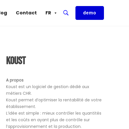
log
Contact
FR
demo
Koust
A propos
Koust est un logiciel de gestion dédié aux
métiers CHR.
Koust permet d’optimiser la rentabilité de votre
établissement.
L’idée est simple : mieux contrôler les quantités
et les coûts en ayant plus de contrôle sur
l’approvisionnement et la production.