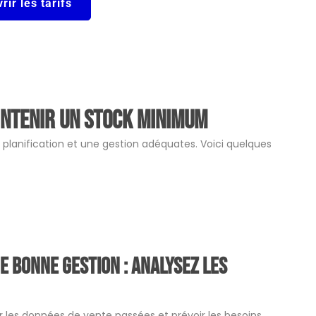
rir les tarifs
intenir un stock minimum
planification et une gestion adéquates. Voici quelques
e bonne gestion : Analysez les
er les données de vente passées et prévoir les besoins.