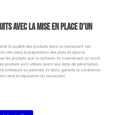
uits avec la mise en place d’un
tir la qualité des produits dans un restaurant. Les
ts clés dans la préparation des plats et dans la
valuer les produits que tu achetes. En maintenant un stock
s produits sont utilisés avant leur date de péremption.
alité inférieure ou périmée. Et donc, garantir la cohérence
çant ainsi la réputation du restaurant.