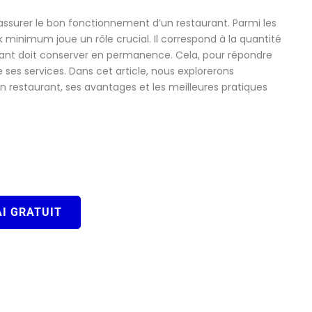
 assurer le bon fonctionnement d’un restaurant. Parmi les
 minimum joue un rôle crucial. Il correspond à la quantité
urant doit conserver en permanence. Cela, pour répondre
 ses services. Dans cet article, nous explorerons
 restaurant, ses avantages et les meilleures pratiques
I GRATUIT