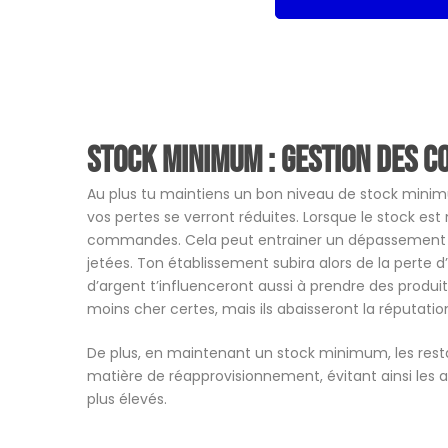
Stock minimum : gestion des c
Au plus tu maintiens un bon niveau de stock minimu
vos pertes se verront réduites. Lorsque le stock est 
commandes. Cela peut entrainer un dépassement de
jetées. Ton établissement subira alors de la perte d
d’argent t’influenceront aussi à prendre des produi
moins cher certes, mais ils abaisseront la réputatio
De plus, en maintenant un stock minimum, les rest
matière de réapprovisionnement, évitant ainsi les 
plus élevés.