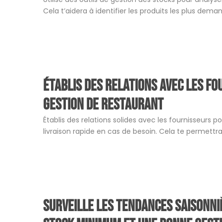
Cela t’aidera à identifier les produits les plus d
Établis des relations avec les f
gestion de restaurant
Établis des relations solides avec les fournisseurs 
livraison rapide en cas de besoin. Cela te permett
Surveille les tendances saisonni