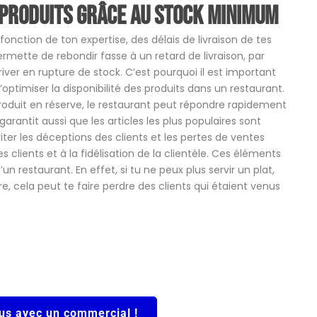
s produits grâce au stock minimum
onction de ton expertise, des délais de livraison de tes
rmette de rebondir fasse à un retard de livraison, par
iver en rupture de stock. C’est pourquoi il est important
imiser la disponibilité des produits dans un restaurant.
duit en réserve, le restaurant peut répondre rapidement
ntit aussi que les articles les plus populaires sont
iter les déceptions des clients et les pertes de ventes
es clients et à la fidélisation de la clientèle. Ces éléments
un restaurant. En effet, si tu ne peux plus servir un plat,
 cela peut te faire perdre des clients qui étaient venus
.
us avec un commercial !