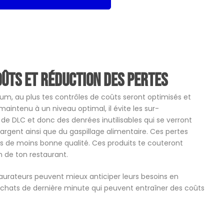
oûts et réduction des pertes
m, au plus tes contrôles de coûts seront optimisés et
maintenu à un niveau optimal, il évite les sur-
 DLC et donc des denrées inutilisables qui se verront
’argent ainsi que du gaspillage alimentaire. Ces pertes
ts de moins bonne qualité. Ces produits te couteront
n de ton restaurant.
aurateurs peuvent mieux anticiper leurs besoins en
achats de dernière minute qui peuvent entraîner des coûts