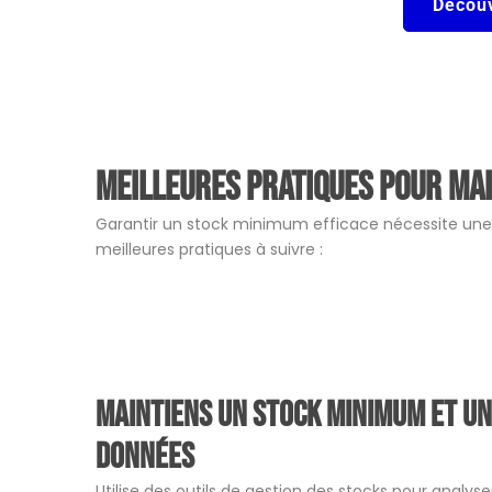
Découv
Meilleures pratiques pour ma
Garantir un stock minimum efficace nécessite une 
meilleures pratiques à suivre :
Maintiens un stock minimum et un
données
Utilise des outils de gestion des stocks pour analys