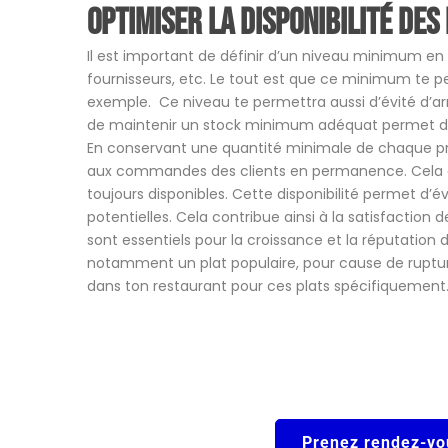
Optimiser la disponibilité de
Il est important de définir d’un niveau minimum en f
fournisseurs, etc. Le tout est que ce minimum te pe
exemple. Ce niveau te permettra aussi d’évité d’arr
de maintenir un stock minimum adéquat permet d’opt
En conservant une quantité minimale de chaque pro
aux commandes des clients en permanence. Cela gara
toujours disponibles. Cette disponibilité permet d’év
potentielles. Cela contribue ainsi à la satisfaction d
sont essentiels pour la croissance et la réputation d’
notamment un plat populaire, pour cause de rupture,
dans ton restaurant pour ces plats spécifiquement
Prenez rendez-vo