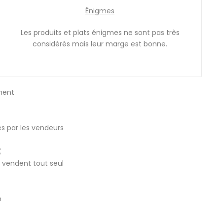
Énigmes
Les produits et plats énigmes ne sont pas très
considérés mais leur marge est bonne.
ement
llés par les vendeurs
:
e vendent tout seul
m