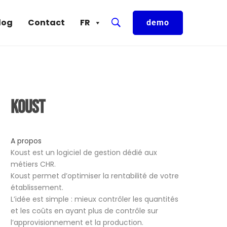
log
Contact
FR
demo
Koust
A propos
Koust est un logiciel de gestion dédié aux
métiers CHR.
Koust permet d’optimiser la rentabilité de votre
établissement.
L’idée est simple : mieux contrôler les quantités
et les coûts en ayant plus de contrôle sur
l’approvisionnement et la production.