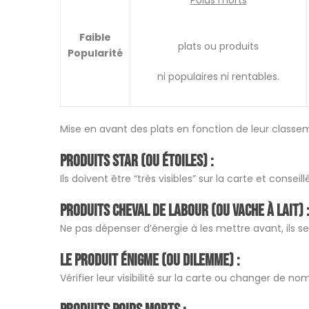
Poids morts
Faible
plats ou produits
Popularité
ni populaires ni rentables.
Mise en avant des plats en fonction de leur class
Produits Star (ou Étoiles) :
Ils doivent être “très visibles” sur la carte et consei
Produits Cheval de labour (ou vache à lait) 
Ne pas dépenser d’énergie à les mettre avant, ils s
Le Produit Énigme (ou dilemme) :
Vérifier leur visibilité sur la carte ou changer de no