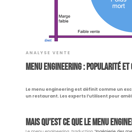
ANALYSE VENTE
Menu engineering : Popularité et
Le menu engineering est définit comme un excell
un restaurant. Les experts l’utilisent pour amél
Mais qu’est ce que le menu engine
Le menu engineering, traduction “
Ingénierie des m