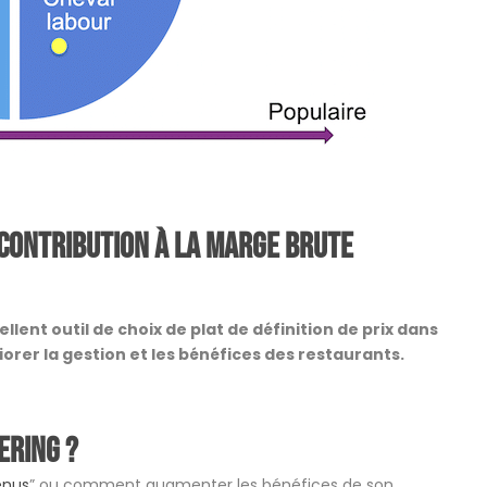
 contribution à la marge brute
ent outil de choix de plat de définition de prix dans
iorer la gestion et les bénéfices des restaurants.
ering ?
enus
” ou comment augmenter les bénéfices de son