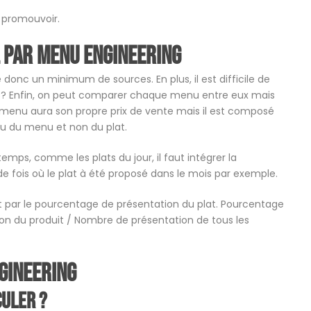
 promouvoir.
l par menu engineering
onc un minimum de sources. En plus, il est difficile de
nus? Enfin, on peut comparer chaque menu entre eux mais
Le menu aura son propre prix de vente mais il est composé
eau du menu et non du plat.
temps, comme les plats du jour, il faut intégrer la
de fois où le plat à été proposé dans le mois par exemple.
t par le pourcentage de présentation du plat. Pourcentage
on du produit / Nombre de présentation de tous les
gineering
uler ?