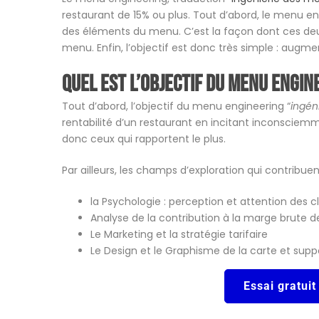
restaurant de 15% ou plus. Tout d’abord, le menu engi
des éléments du menu. C’est la façon dont ces deux
menu. Enfin, l’objectif est donc très simple : augment
Quel est l’objectif du menu engin
Tout d’abord, l’objectif du menu engineering “
ingén
rentabilité d’un restaurant en incitant inconsciemme
donc ceux qui rapportent le plus.
Par ailleurs, les champs d’exploration qui contrib
la Psychologie : perception et attention des cl
Analyse de la contribution à la marge brute de
Le Marketing et la stratégie tarifaire
Le Design et le Graphisme de la carte et supp
Essai gratuit