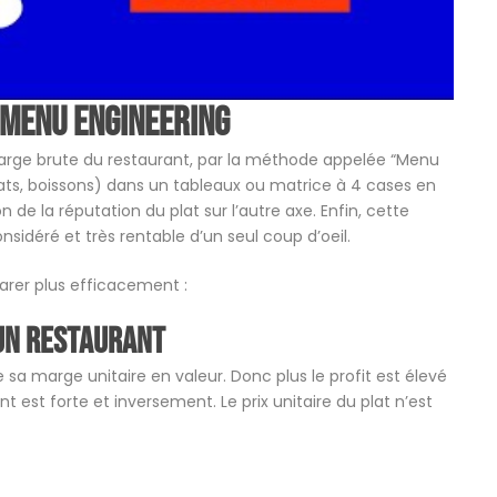
 Menu engineering
arge brute du restaurant, par la méthode appelée “Menu
(plats, boissons) dans un tableaux ou matrice à 4 cases en
 de la réputation du plat sur l’autre axe. Enfin, cette
sidéré et très rentable d’un seul coup d’oeil.
arer plus efficacement :
 un restaurant
a marge unitaire en valeur. Donc plus le profit est élevé
t est forte et inversement. Le prix unitaire du plat n’est