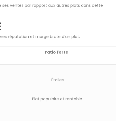
 ses ventes par rapport aux autres plats dans cette
e
es réputation et marge brute d’un plat.
ratio forte
Étoiles
Plat populaire et rentable.