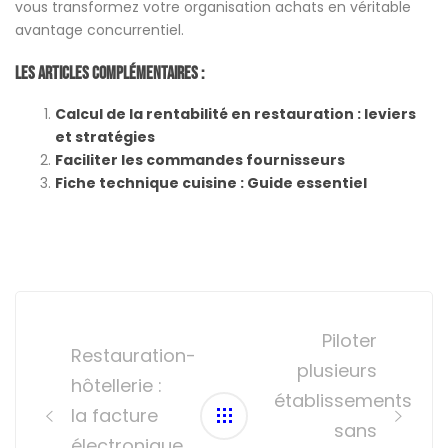
vous transformez votre organisation achats en véritable
avantage concurrentiel.
Les Articles Complémentaires :
Calcul de la rentabilité en restauration : leviers
et stratégies
Faciliter les commandes fournisseurs
Fiche technique cuisine : Guide essentiel
Post
navigation
Piloter
Restauration-
plusieurs
hôtellerie :
établissements
la facture
sans
électronique