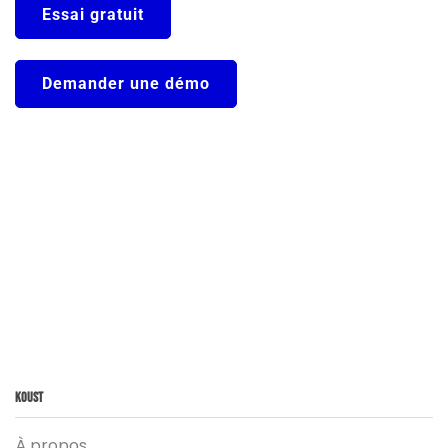
Essai gratuit
Demander une démo
Koust
À propos