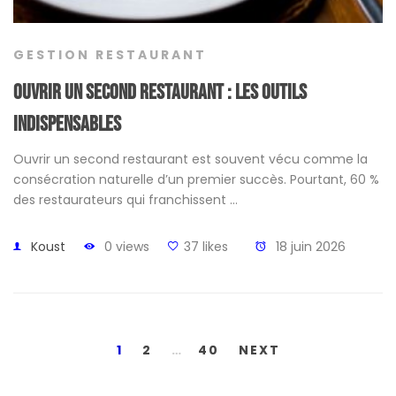
GESTION RESTAURANT
Ouvrir un second restaurant : les outils
indispensables
Ouvrir un second restaurant est souvent vécu comme la
consécration naturelle d’un premier succès. Pourtant, 60 %
des restaurateurs qui franchissent …
Koust
0 views
37 likes
18 juin 2026
1
2
…
40
NEXT