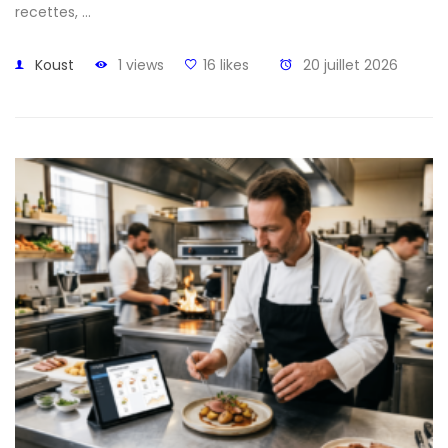
recettes, …
Koust
1 views
16 likes
20 juillet 2026