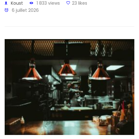
Koust
1 833 views
23 likes
6 juillet 2026