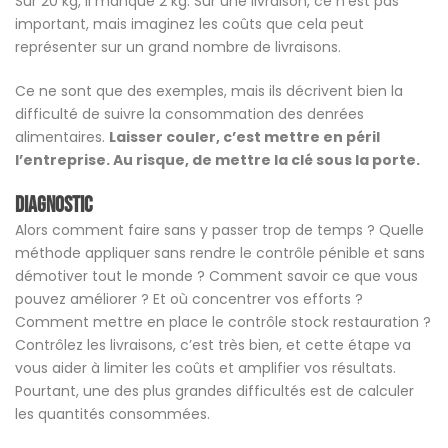
Sur 20 kg, il manque 2 kg. Sur une livraison, ce n’est pas
important, mais imaginez les coûts que cela peut
représenter sur un grand nombre de livraisons.
Ce ne sont que des exemples, mais ils décrivent bien la
difficulté de suivre la consommation des denrées
alimentaires.
Laisser couler, c’est mettre en péril
l’entreprise. Au risque, de mettre la clé sous la porte.
Diagnostic
Alors comment faire sans y passer trop de temps ? Quelle
méthode appliquer sans rendre le contrôle pénible et sans
démotiver tout le monde ? Comment savoir ce que vous
pouvez améliorer ? Et où concentrer vos efforts ?
Comment mettre en place le contrôle stock restauration ?
Contrôlez les livraisons, c’est très bien, et cette étape va
vous aider à limiter les coûts et amplifier vos résultats.
Pourtant, une des plus grandes difficultés est de calculer
les quantités consommées.