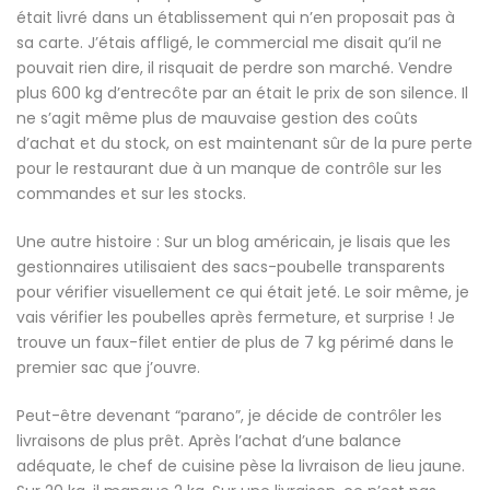
était livré dans un établissement qui n’en proposait pas à
sa carte. J’étais affligé, le commercial me disait qu’il ne
pouvait rien dire, il risquait de perdre son marché. Vendre
plus 600 kg d’entrecôte par an était le prix de son silence. Il
ne s’agit même plus de mauvaise gestion des coûts
d’achat et du stock, on est maintenant sûr de la pure perte
pour le restaurant due à un manque de contrôle sur les
commandes et sur les stocks.
Une autre histoire : Sur un blog américain, je lisais que les
gestionnaires utilisaient des sacs-poubelle transparents
pour vérifier visuellement ce qui était jeté. Le soir même, je
vais vérifier les poubelles après fermeture, et surprise ! Je
trouve un faux-filet entier de plus de 7 kg périmé dans le
premier sac que j’ouvre.
Peut-être devenant “parano”, je décide de contrôler les
livraisons de plus prêt. Après l’achat d’une balance
adéquate, le chef de cuisine pèse la livraison de lieu jaune.