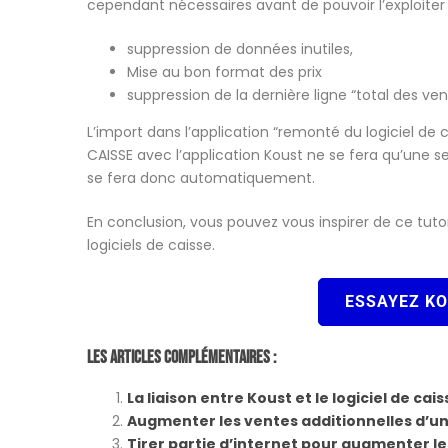
cependant nécessaires avant de pouvoir l’exploiter d
suppression de données inutiles,
Mise au bon format des prix
suppression de la dernière ligne “total des ve
L’import dans l’application “remonté du logiciel de 
CAISSE avec l’application Koust ne se fera qu’une s
se fera donc automatiquement.
En conclusion, vous pouvez vous inspirer de ce tuto
logiciels de caisse.
ESSAYEZ K
Les Articles Complémentaires :
La liaison entre Koust et le logiciel de cais
Augmenter les ventes additionnelles d’u
Tirer partie d’internet pour augmenter l