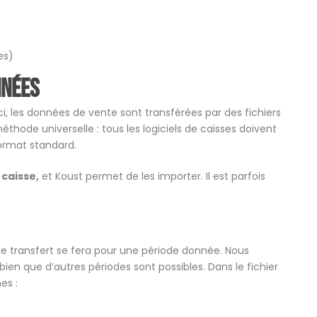
es)
nnées
ici, les données de vente sont transférées par des fichiers
thode universelle : tous les logiciels de caisses doivent
ormat standard.
 caisse,
et Koust permet de les importer. Il est parfois
 le transfert se fera pour une période donnée. Nous
en que d’autres périodes sont possibles. Dans le fichier
es :