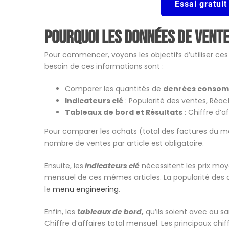
Essai gratuit
Pourquoi les données de vente
Pour commencer, voyons les objectifs d’utiliser ces
besoin de ces informations sont :
Comparer les quantités de
denrées conso
Indicateurs clé
: Popularité des ventes, Réac
Tableaux de bord et Résultats
: Chiffre d’
Pour comparer les achats (total des factures du mo
nombre de ventes par article est obligatoire.
Ensuite, les
indicateurs
clé
nécessitent les prix moyen
mensuel de ces mêmes articles. La popularité des ar
le
menu engineering
.
Enfin, les
tableaux de bord,
qu’ils soient avec ou 
Chiffre d’affaires total mensuel. Les principaux chi