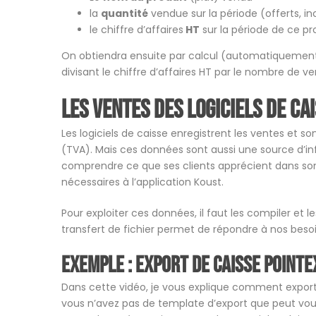
la
quantité
vendue sur la période (offerts, in
le chiffre d’affaires
HT
sur la période de ce pr
On obtiendra ensuite par calcul (automatiquement 
divisant le chiffre d’affaires HT par le nombre de ve
Les ventes des logiciels de ca
Les logiciels de caisse enregistrent les ventes et son
(TVA). Mais ces données sont aussi une source d’inf
comprendre ce que ses clients apprécient dans son
nécessaires à l’application Koust.
Pour exploiter ces données, il faut les compiler et l
transfert de fichier permet de répondre à nos besoi
Exemple : Export de caisse Pointe
Dans cette vidéo, je vous explique comment expo
vous n’avez pas de template d’export que peut vou