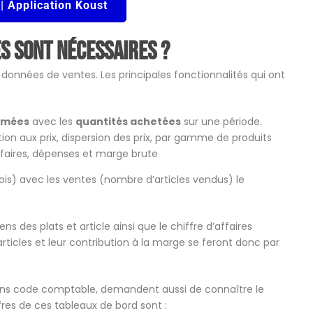
 | Application Koust
s sont nécessaires ?
 données de ventes. Les principales fonctionnalités qui ont
mmées
avec les
quantités achetées
sur une période.
tion aux prix, dispersion des prix, par gamme de produits
affaires, dépenses et marge brute
is) avec les ventes (nombre d’articles vendus) le
s des plats et article ainsi que le chiffre d’affaires
ticles et leur contribution à la marge se feront donc par
sans code comptable, demandent aussi de connaître le
ffres de ces tableaux de bord sont :