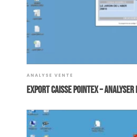
ANALYSE VENTE
Export Caisse Pointex – Analyser