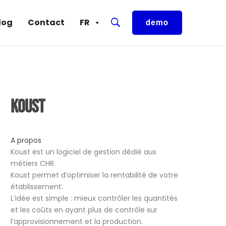
log
Contact
FR
demo
Koust
A propos
Koust est un logiciel de gestion dédié aux
métiers CHR.
Koust permet d’optimiser la rentabilité de votre
établissement.
L’idée est simple : mieux contrôler les quantités
et les coûts en ayant plus de contrôle sur
l’approvisionnement et la production.