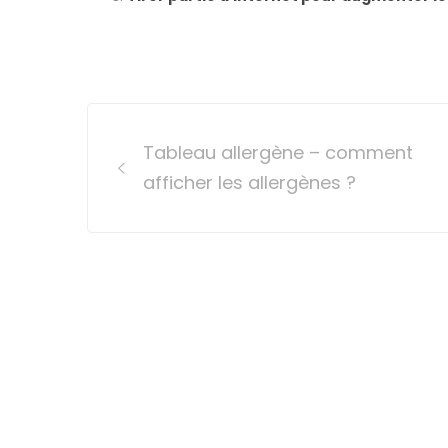
Post
Tableau allergène – comment
navigation
afficher les allergènes ?