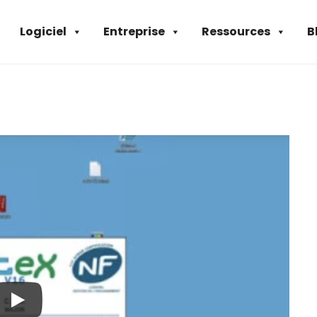
Logiciel
Entreprise
Ressources
B