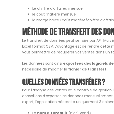
Le chiffre d’affaires mensuel
le coût matière mensuel
la marge brute (coût matière/chiffre d’affair
Méthode de transfert des do
Le transfert de données peut se faire par API. Mais 
Excel format CSV. L’avantage est de rendre cette mé
vous permettre de récupérer vos ventes dans un f
Les données sont ainsi
exportées des logiciels de
nécessaire de modifier le
fichier de transfert.
Quelles données transférer ?
Pour l’analyse des ventes et le contrôle de gestion,
conseillons d’exporter les données mensuellement bi
export, l’application nécessite uniquement 3 colonn
Le
nom du produit
(plat) vendu