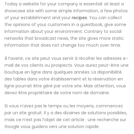
Today a website for your company is essential: at least a
showcase site with some simple information, a few photos
of your establishment and your
recipes
. You can collect
the opinions of your customers in a guestbook, give some
information about your environment. Contrary to social
networks that broadcast news, the site gives more static
information that does not change too much over time.
À l’avenir, ce site peut vous servir à récolter les adresses e-
mail de vos clients ou prospects. Vous aurez peut-être une
boutique en ligne dans quelques années. La disponibilité
des tables dans votre établissement et la réservation en
ligne pourrait être géré par votre site. Mais attention, vous
devez être propriétaire de votre nom de domaine.
Si vous n’avez pas le temps ou les moyens, commencez
par un site gratuit. Il y a des dizaines de solutions possibles,
mais ce n’est pas l’objet de cet article : une recherche sur
Google vous guidera vers une solution rapide.