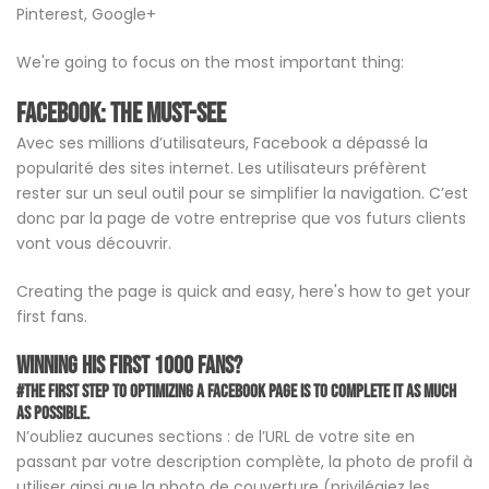
Pinterest, Google+
We're going to focus on the most important thing:
Facebook: the must-see
Avec ses millions d’utilisateurs, Facebook a dépassé la
popularité des sites internet. Les utilisateurs préfèrent
rester sur un seul outil pour se simplifier la navigation. C’est
donc par la page de votre entreprise que vos futurs clients
vont vous découvrir.
Creating the page is quick and easy, here's how to get your
first fans.
Winning his first 1000 fans?
#The first step to optimizing a Facebook page is to complete it as much
as possible.
N’oubliez aucunes sections : de l’URL de votre site en
passant par votre description complète, la photo de profil à
utiliser ainsi que la photo de couverture (privilégiez les