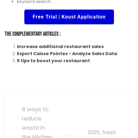
keyword search.
Free Trial | Koust Application
The Complementary Articles :
Increase additional restaurant sales
Export Caisse Pointex - Analyze Sales Data
5 tips to boost your restaurant
Post
navigation
8 ways to
reduce
waste in
100% fresh
the kitchen