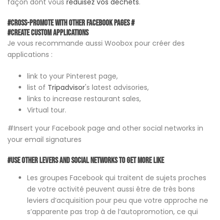
façon dont vous
réduisez vos déchets
.
#Cross-promote with other Facebook pages #
#Create custom applications
Je vous recommande aussi Woobox pour créer des
applications :
link to your Pinterest page,
list of
Tripadvisor
's latest advisories,
links to increase restaurant sales,
Virtual tour.
#Insert your Facebook page and other social networks in
your email signatures
#Use other levers and social networks to get more like
Les groupes Facebook qui traitent de sujets proches
de votre activité peuvent aussi être de très bons
leviers d’acquisition pour peu que votre approche ne
s’apparente pas trop à de l’autopromotion, ce qui